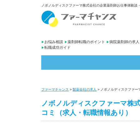
ノボノルディスクファーマ株式会社の企業薬剤師お仕事体験談・評
お悩み相談
薬剤師転職のポイント
病院薬剤師の求人
転職成功ガイド
ファーマチャンス
>
製薬会社の求人
>
ノボノルディスクファー
ノボノルディスクファーマ株式
コミ（求人・転職情報あり）