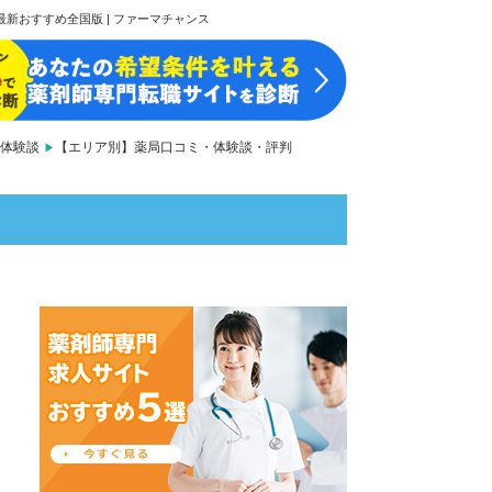
新おすすめ全国版 | ファーマチャンス
体験談
【エリア別】薬局口コミ・体験談・評判