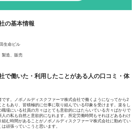
社の基本情報
安田生命ビル
・製造、販売
社で働いた・利用したことがある人の口コミ・体
者です。ノボノルディスクファーマ株式会社で働くようになってから2
こともあり、皆積極的に仕事に取り組んでいる印象を受けます。楽をし
の職場にいる社員の方々はとても意欲的にはたらいている方々ばかりで
新人の私も自然と意欲的になれます。所定労働時間もそれほどあるわけ
り組む時間があることがノボノルディスクファーマ株式会社に勤めてい
くは頑張っていこうと思います。