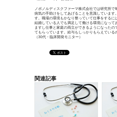
ノボノルディスクファーマ株式会社では研究所で
病気の手助けをしてあげることを意識しています
す。職場の環境もかなり整っていて仕事をするに
結婚している人でも満足して働ける環境になって
ますし仕事と家庭の両立ができるようになったの
てもらっています。給与もしっかりもらえている
（30代・臨床開発モニター）
関連記事