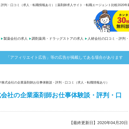
判・口コミ（求人・転職情報あり） | 薬剤師求人サイト・転職エージェント比較2020年最
製薬会社の求人
調剤薬局・ドラッグストアの求人
人材会社の口コミ・評判・
「アフィリエイト広告」等の広告が掲載してある場合があります
マ株式会社の企業薬剤師お仕事体験談・評判・口コミ（求人・転職情報あり）
会社の企業薬剤師お仕事体験談・評判・口
【最終更新日】2020年04月20日