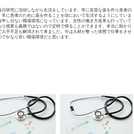
毎日研究に没頭しながら生活をしています。常に良質な薬を作り患者の
。常に患者のために薬を作ることを頭において生活するようにしていま
は申し分ない職場環境になっています。女性の働き方改革も行っていて
おり残業も義務ではないので定時で帰ることができます。本当に助かり
で人手不足も解消されて来ました。今は人材が整った状態で仕事をさせ
のでかなり良い職場環境だと思います。