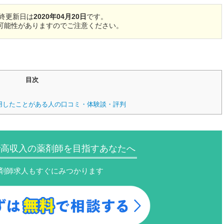
終更新日は
2020年04月20日
です。
可能性がありますのでご注意ください。
目次
用したことがある人の口コミ・体験談・評判
で高収入の薬剤師を目指すあなたへ
剤師求人もすぐにみつかります