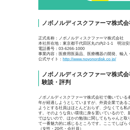
ノボノルディスクファーマ株式会
正式名称：ノボノルディスクファーマ株式会社
本社所在地：東京都千代田区丸の内2-1-1 明治
電話番号：03-6266-1000
事業内容：医療用医薬品、医療機器の開発、輸入
公式サイト：
http://www.novonordisk.co.jp/
ノボノルディスクファーマ株式会
験談・評判
ノボノルディスクファーマ株式会社で働いている
年が経過しようとしていますが、外資企業である
ようとする社員はほとんどおらず、少なくても私
す。そのような良い環境に身を置いているので、
ではないので、ほかの勉強に関してもちゃんと取
て一番魅力的に感じるところです。ここでしばら
（女性・20代・会社員）