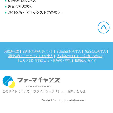
病院薬剤師の求人
製薬会社の求人
調剤薬局・ドラッグストアの求人
お悩み相談
薬剤師転職のポイント
病院薬剤師の求人
製薬会社の求人
調剤薬局・ドラッグストアの求人
人材会社の口コミ・評判・体験談
【エリア別】薬局口コミ・体験談・評判
転職成功ガイド
このサイトについて
プライバシーポリシー
お問い合わせ
Copyright © ファーマチャンス All rights reserved.