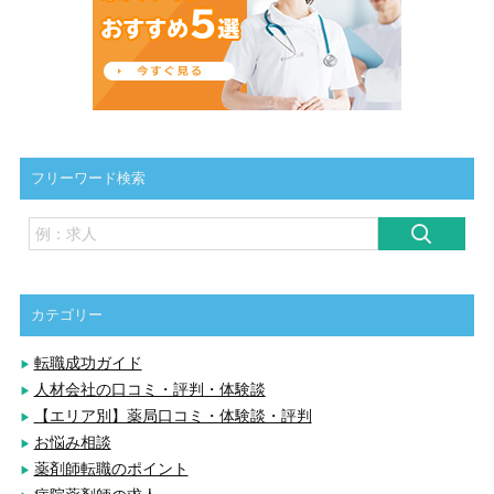
フリーワード検索
カテゴリー
転職成功ガイド
人材会社の口コミ・評判・体験談
【エリア別】薬局口コミ・体験談・評判
お悩み相談
薬剤師転職のポイント