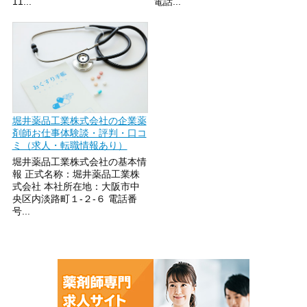
11...
電話...
堀井薬品工業株式会社の企業薬
剤師お仕事体験談・評判・口コ
ミ（求人・転職情報あり）
堀井薬品工業株式会社の基本情
報 正式名称：堀井薬品工業株
式会社 本社所在地：大阪市中
央区内淡路町１-２-６ 電話番
号...