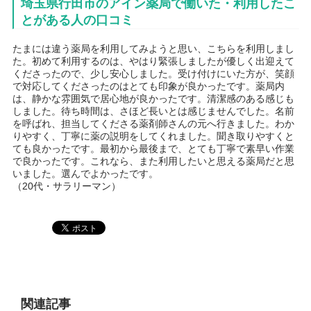
埼玉県行田市のアイン薬局で働いた・利用したこ
とがある人の口コミ
たまには違う薬局を利用してみようと思い、こちらを利用しまし
た。初めて利用するのは、やはり緊張しましたが優しく出迎えて
くださったので、少し安心しました。受け付けにいた方が、笑顔
で対応してくださったのはとても印象が良かったです。薬局内
は、静かな雰囲気で居心地が良かったです。清潔感のある感じも
しました。待ち時間は、さほど長いとは感じませんでした。名前
を呼ばれ、担当してくださる薬剤師さんの元へ行きました。わか
りやすく、丁寧に薬の説明をしてくれました。聞き取りやすくと
ても良かったです。最初から最後まで、とても丁寧で素早い作業
で良かったです。これなら、また利用したいと思える薬局だと思
いました。選んでよかったです。
（20代・サラリーマン）
関連記事