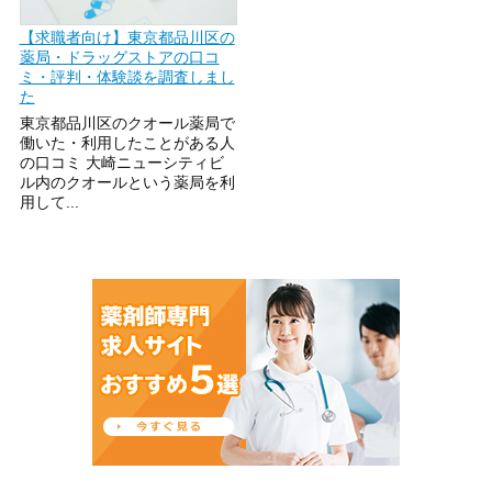
【求職者向け】東京都品川区の
薬局・ドラッグストアの口コ
ミ・評判・体験談を調査しまし
た
東京都品川区のクオール薬局で
働いた・利用したことがある人
の口コミ 大崎ニューシティビ
ル内のクオールという薬局を利
用して...