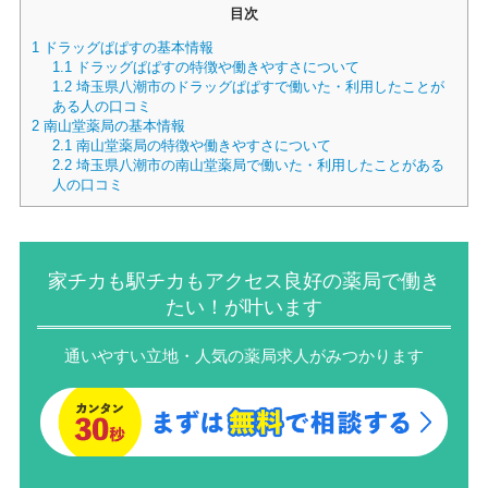
目次
1
ドラッグぱぱすの基本情報
1.1
ドラッグぱぱすの特徴や働きやすさについて
1.2
埼玉県八潮市のドラッグぱぱすで働いた・利用したことが
ある人の口コミ
2
南山堂薬局の基本情報
2.1
南山堂薬局の特徴や働きやすさについて
2.2
埼玉県八潮市の南山堂薬局で働いた・利用したことがある
人の口コミ
家チカも駅チカもアクセス良好の薬局で働き
たい！が叶います
通いやすい立地・人気の薬局求人がみつかります