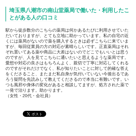
埼玉県八潮市の南山堂薬局で働いた・利用したこ
とがある人の口コミ
駅から徒歩数分のこちらの薬局は何かあるたびに利用させていた
だいておりますが、とても立地に助かっています。私の自宅の近
くには薬局がないので薬を購入するときは必ずこちらに来ていま
すが、毎回従業員の方の対応が素晴らしいです。正直薬局はそれ
ぞれ置いてある薬や商品に大差はないのでどこでもいいとは思う
のですが、人を見てこちらに通いたいと思えるような薬局です。
愛想や対応の良さはもちろんよく、親切で丁寧に対応してくれる
のですがそれだけでなく、私が知りたいことに対して的確な答え
をくださること、またまだ私自身が気付いていない今後出るであ
ろう疑問を先読みして教えてくださるので本当に有難いです。い
つも風邪や身体の変化があると相談してますが、処方された薬で
一発で治ります。助かります。
（女性・20代・会社員）