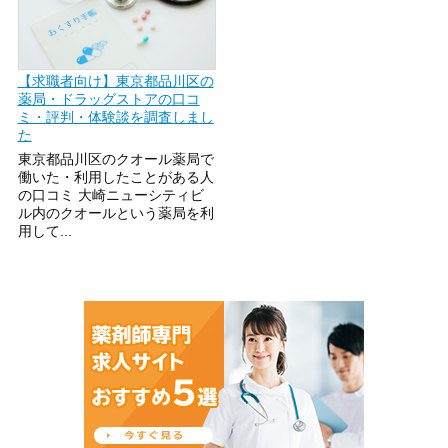
【求職者向け】東京都品川区の
薬局・ドラッグストアの口コ
ミ・評判・体験談を調査しまし
た
東京都品川区のクオール薬局で
働いた・利用したことがある人
の口コミ 大崎ニューシティビ
ル内のクオールという薬局を利
用して...