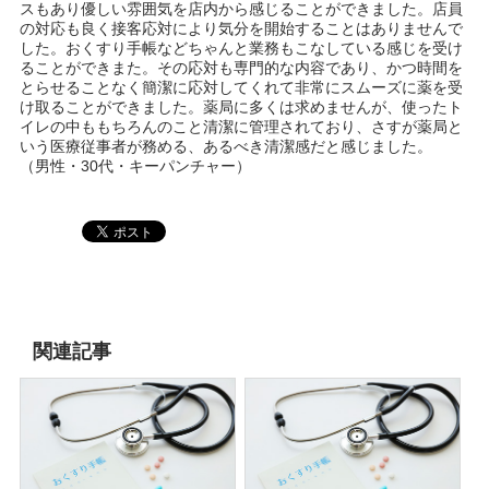
スもあり優しい雰囲気を店内から感じることができました。店員
の対応も良く接客応対により気分を開始することはありませんで
した。おくすり手帳などちゃんと業務もこなしている感じを受け
ることができまた。その応対も専門的な内容であり、かつ時間を
とらせることなく簡潔に応対してくれて非常にスムーズに薬を受
け取ることができました。薬局に多くは求めませんが、使ったト
イレの中ももちろんのこと清潔に管理されており、さすが薬局と
いう医療従事者が務める、あるべき清潔感だと感じました。
（男性・30代・キーパンチャー）
関連記事