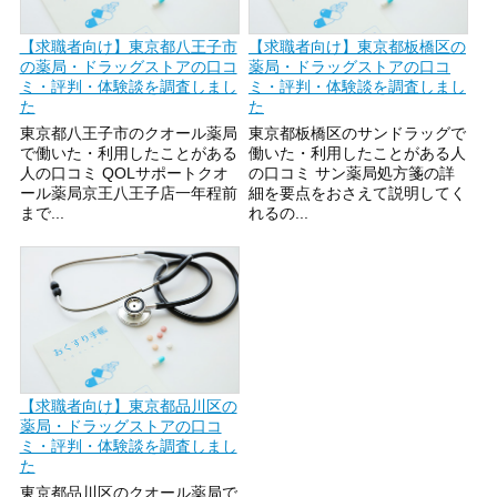
【求職者向け】東京都八王子市
【求職者向け】東京都板橋区の
の薬局・ドラッグストアの口コ
薬局・ドラッグストアの口コ
ミ・評判・体験談を調査しまし
ミ・評判・体験談を調査しまし
た
た
東京都八王子市のクオール薬局
東京都板橋区のサンドラッグで
で働いた・利用したことがある
働いた・利用したことがある人
人の口コミ QOLサポートクオ
の口コミ サン薬局処方箋の詳
ール薬局京王八王子店一年程前
細を要点をおさえて説明してく
まで...
れるの...
【求職者向け】東京都品川区の
薬局・ドラッグストアの口コ
ミ・評判・体験談を調査しまし
た
東京都品川区のクオール薬局で