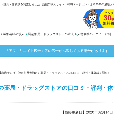
評判・体験談を調査しました | 薬剤師求人サイト・転職エージェント比較2020年最新おす
製薬会社の求人
調剤薬局・ドラッグストアの求人
人材会社の口コミ・評判・
「アフィリエイト広告」等の広告が掲載してある場合があります
【求職者向け】神奈川県大和市の薬局・ドラッグストアの口コミ・評判・体験談を調査し
の薬局・ドラッグストアの口コミ・評判・体
【最終更新日】2020年02月14日