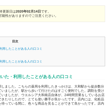
終更新日は
2020年02月14日
です。
可能性がありますのでご注意ください。
目次
利用したことがある人の口コミ
利用したことがある人の口コミ
働いた・利用したことがある人の口コミ
用しました。こちらの薬局を利用したきっかけは、大和駅から徒歩数分
ていましたが、駅から歩いて行けたのはすごく便利でした。調剤を受け
ていましたが、ウエルシア大和南店自体が、24時間営業をしているお店
できたりしたので、とても使い勝手が良かったです。店内には、化粧品
を待っている間に、色々な商品を見ることができて良かったです。店内