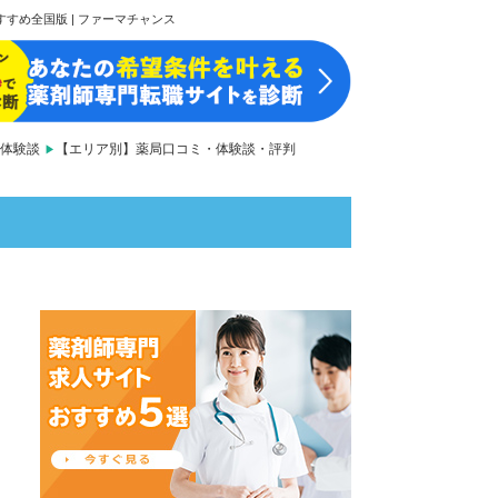
すめ全国版 | ファーマチャンス
体験談
【エリア別】薬局口コミ・体験談・評判