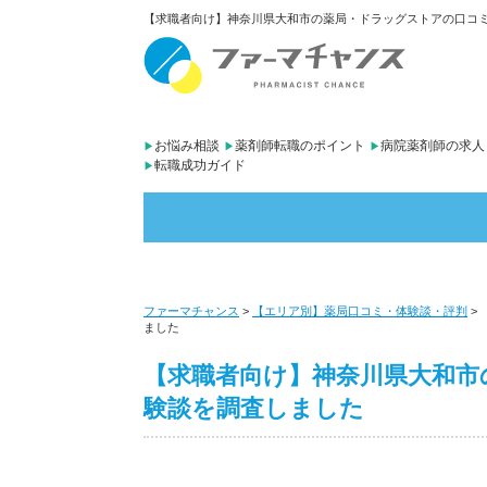
【求職者向け】神奈川県大和市の薬局・ドラッグストアの口コミ・
お悩み相談
薬剤師転職のポイント
病院薬剤師の求人
転職成功ガイド
ファーマチャンス
>
【エリア別】薬局口コミ・体験談・評判
>
ました
【求職者向け】神奈川県大和市
験談を調査しました