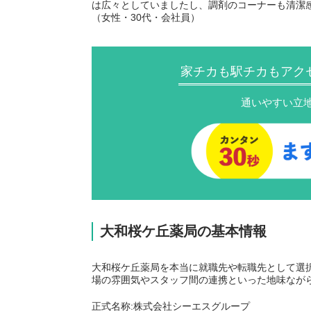
は広々としていましたし、調剤のコーナーも清潔
（女性・30代・会社員）
家チカも駅チカもアク
通いやすい立
大和桜ケ丘薬局の基本情報
大和桜ケ丘薬局を本当に就職先や転職先として選
場の雰囲気やスタッフ間の連携といった地味なが
正式名称:株式会社シーエスグループ