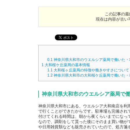
この記事の最
現在は内容が古い
0.1
神奈川県大和市のウエルシア薬局で働いた・
1
大和桜ケ丘薬局の基本情報
1.1
大和桜ヶ丘薬局の特徴や働きやすさについて
1.2
神奈川県大和市の大和桜ケ丘薬局で働いた・
神奈川県大和市のウエルシア薬局で
神奈川県大和市にある、ウエルシア大和南店を利
で行くことができたからです。駐車場も完備され
付けてくれる時間は、朝から夜くらいまでになっ
なので、調剤をして貰った後にそのまま買い物が
や日用雑貨類なども販売されていたので、処方箋