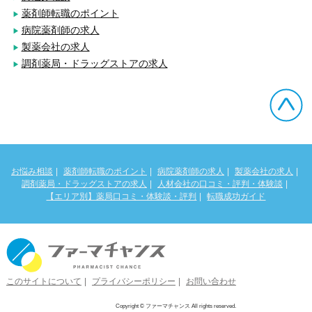
薬剤師転職のポイント
病院薬剤師の求人
製薬会社の求人
調剤薬局・ドラッグストアの求人
お悩み相談
薬剤師転職のポイント
病院薬剤師の求人
製薬会社の求人
調剤薬局・ドラッグストアの求人
人材会社の口コミ・評判・体験談
【エリア別】薬局口コミ・体験談・評判
転職成功ガイド
このサイトについて
プライバシーポリシー
お問い合わせ
Copyright © ファーマチャンス All rights reserved.