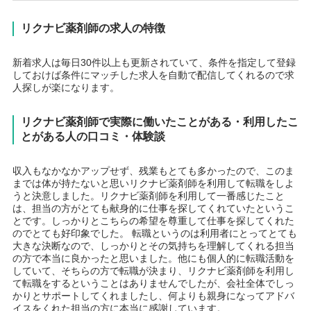
リクナビ薬剤師の求人の特徴
新着求人は毎日30件以上も更新されていて、条件を指定して登録
しておけば条件にマッチした求人を自動で配信してくれるので求
人探しが楽になります。
リクナビ薬剤師で実際に働いたことがある・利用したこ
とがある人の口コミ・体験談
収入もなかなかアップせず、残業もとても多かったので、このま
までは体が持たないと思いリクナビ薬剤師を利用して転職をしよ
うと決意しました。リクナビ薬剤師を利用して一番感じたこと
は、担当の方がとても献身的に仕事を探してくれていたというこ
とです。しっかりとこちらの希望を尊重して仕事を探してくれた
のでとても好印象でした。 転職というのは利用者にとってとても
大きな決断なので、しっかりとその気持ちを理解してくれる担当
の方で本当に良かったと思いました。他にも個人的に転職活動を
していて、そちらの方で転職が決まり、リクナビ薬剤師を利用し
て転職をするということはありませんでしたが、会社全体でしっ
かりとサポートしてくれましたし、何よりも親身になってアドバ
イスをくれた担当の方に本当に感謝しています。