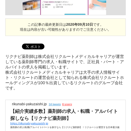
この記事の最終更新日は
2020年09月10日
です。
現在は内容が古い可能性がありますのでご注意ください。
リクナビ薬剤師は株式会社リクルートメディカルキャリアが運営
している薬剤師専門の求人・転職サイトで、正社員・パート・ア
ルバイトの求人を掲載しています。
株式会社リクルートメディカルキャリアは大手の求人情報サイ
ト・リクルートの運営会社として知られる株式会社リクルートホ
ールディングスが100％出資しているリクルートのグループ会社
です。
rikunabi-yakuzaishi.jp
14 tweets
6 users
【紹介実績多数】薬剤師の求人・転職・アルバイト
探しなら【リクナビ薬剤師】
https://rikunabi-yakuzaishi.jp
薬剤師の求人/転職/アルバイト/パートを探すなら【リクナビ薬剤師】！リクルートが運営する日本最大級