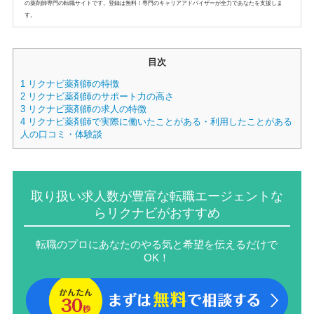
の薬剤師専門の転職サイトです。登録は無料！専門のキャリアアドバイザーが全力であなたを支援しま
す。
目次
1
リクナビ薬剤師の特徴
2
リクナビ薬剤師のサポート力の高さ
3
リクナビ薬剤師の求人の特徴
4
リクナビ薬剤師で実際に働いたことがある・利用したことがある
人の口コミ・体験談
取り扱い求人数が豊富な転職エージェントな
らリクナビがおすすめ
転職のプロにあなたのやる気と希望を伝えるだけで
OK！