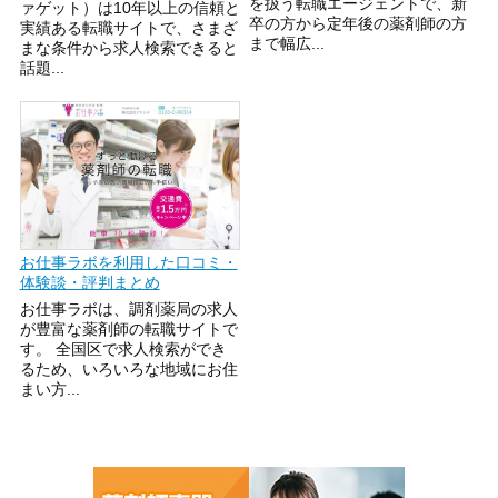
を扱う転職エージェントで、新
ァゲット）は10年以上の信頼と
卒の方から定年後の薬剤師の方
実績ある転職サイトで、さまざ
まで幅広...
まな条件から求人検索できると
話題...
お仕事ラボを利用した口コミ・
体験談・評判まとめ
お仕事ラボは、調剤薬局の求人
が豊富な薬剤師の転職サイトで
す。 全国区で求人検索ができ
るため、いろいろな地域にお住
まい方...