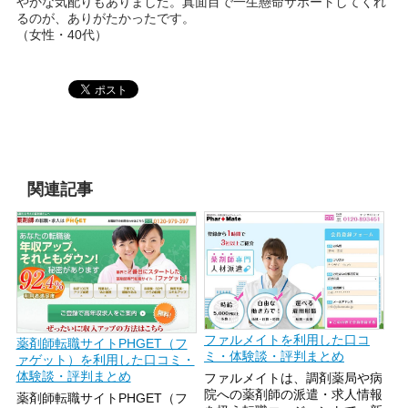
やかな気配りもありました。真面目で一生懸命サポートしてくれ
るのが、ありがたかったです。
（女性・40代）
関連記事
ファルメイトを利用した口コ
薬剤師転職サイトPHGET（フ
ミ・体験談・評判まとめ
ァゲット）を利用した口コミ・
体験談・評判まとめ
ファルメイトは、調剤薬局や病
院への薬剤師の派遣・求人情報
薬剤師転職サイトPHGET（フ