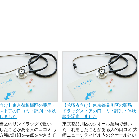
向け】東京都板橋区の薬局・
【求職者向け】東京都品川区の薬局・
ストアの口コミ・評判・体験
ドラッグストアの口コミ・評判・体験
しました
談を調査しました
橋区のサンドラッグで働い
東京都品川区のクオール薬局で働い
したことがある人の口コミ サ
た・利用したことがある人の口コミ 大
方箋の詳細を要点をおさえて
崎ニューシティビル内のクオールとい