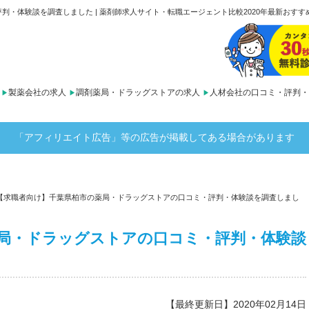
・体験談を調査しました | 薬剤師求人サイト・転職エージェント比較2020年最新おすすめ
製薬会社の求人
調剤薬局・ドラッグストアの求人
人材会社の口コミ・評判・
「アフィリエイト広告」等の広告が掲載してある場合があります
【求職者向け】千葉県柏市の薬局・ドラッグストアの口コミ・評判・体験談を調査しまし
局・ドラッグストアの口コミ・評判・体験談
【最終更新日】2020年02月14日