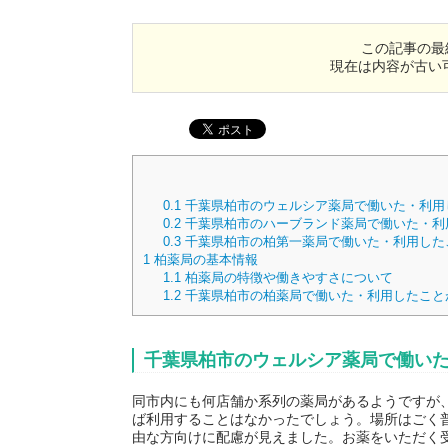
この記事の最
現在は内容が古い
0.1
千葉県柏市のウェルシア薬局で働いた・利用
0.2
千葉県柏市のハーブランド薬局で働いた・利
0.3
千葉県柏市の柏第一薬局で働いた・利用した
1
柏薬局の基本情報
1.1
柏薬局の特徴や働きやすさについて
1.2
千葉県柏市の柏薬局で働いた・利用したこと
千葉県柏市のウェルシア薬局で働い
同市内にも何店舗か系列の薬局があるようですが
ば利用することはなかったでしょう。場所はごく
由な方向けに配慮が見えました。お薬をいただく