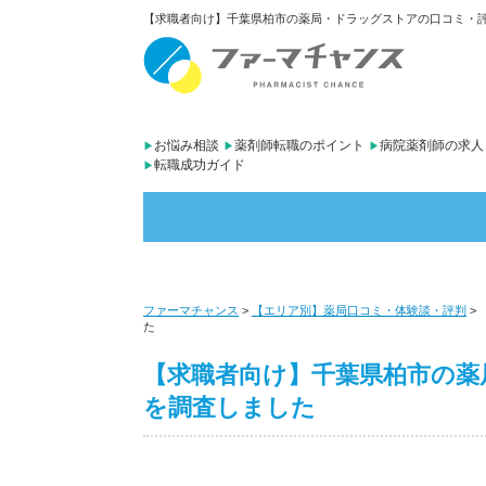
【求職者向け】千葉県柏市の薬局・ドラッグストアの口コミ・評判
お悩み相談
薬剤師転職のポイント
病院薬剤師の求人
転職成功ガイド
ファーマチャンス
>
【エリア別】薬局口コミ・体験談・評判
>
た
【求職者向け】千葉県柏市の薬
を調査しました