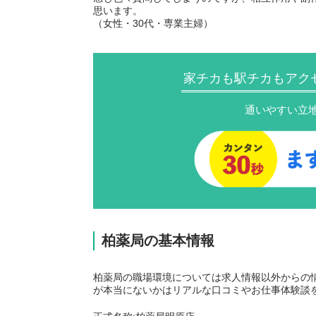
思います。
（女性・30代・専業主婦）
家チカも駅チカもアク
通いやすい立
柏薬局の基本情報
柏薬局の職場環境については求人情報以外からの
が本当にないかはリアルな口コミやお仕事体験談