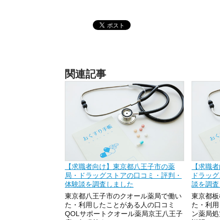
関連記事
【求職者向け】東京都八王子市の薬
【求職者
局・ドラッグストアの口コミ・評判・
ドラッグ
体験談を調査しました
談を調査
東京都八王子市のクオール薬局で働い
東京都板
た・利用したことがある人の口コミ
た・利用
QOLサポートクオール薬局京王八王子
ン薬局処