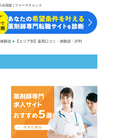
全国版 | ファーマチャンス
体験談
【エリア別】薬局口コミ・体験談・評判