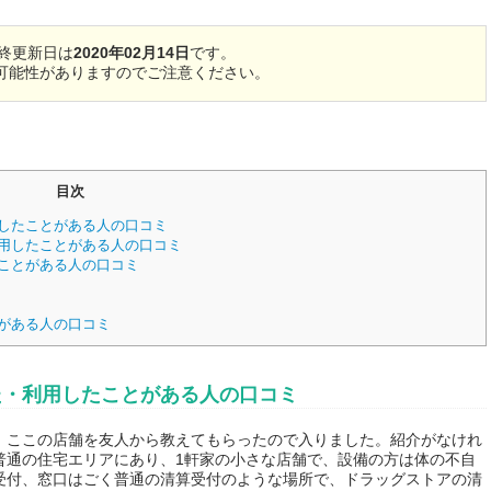
終更新日は
2020年02月14日
です。
可能性がありますのでご注意ください。
目次
したことがある人の口コミ
用したことがある人の口コミ
ことがある人の口コミ
がある人の口コミ
た・利用したことがある人の口コミ
、ここの店舗を友人から教えてもらったので入りました。紹介がなけれ
普通の住宅エリアにあり、1軒家の小さな店舗で、設備の方は体の不自
受付、窓口はごく普通の清算受付のような場所で、ドラッグストアの清