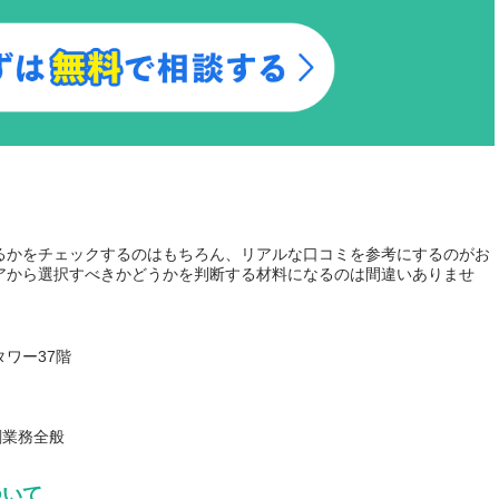
るかをチェックするのはもちろん、リアルな口コミを参考にするのがお
アから選択すべきかどうかを判断する材料になるのは間違いありませ
タワー37階
調剤業務全般
ついて