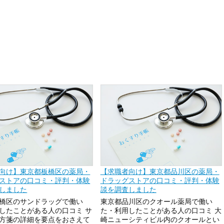
向け】東京都板橋区の薬局・
【求職者向け】東京都品川区の薬局・
ストアの口コミ・評判・体験
ドラッグストアの口コミ・評判・体験
しました
談を調査しました
橋区のサンドラッグで働い
東京都品川区のクオール薬局で働い
したことがある人の口コミ サ
た・利用したことがある人の口コミ 大
方箋の詳細を要点をおさえて
崎ニューシティビル内のクオールとい