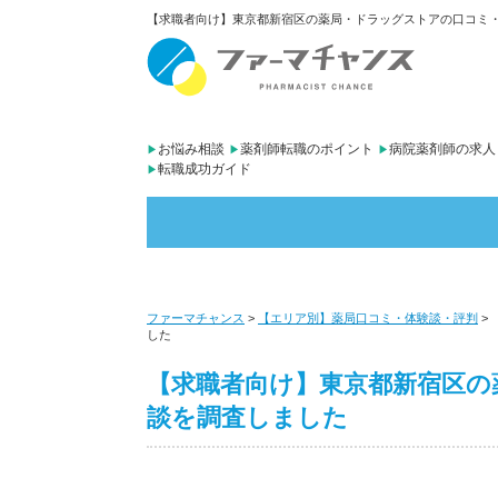
【求職者向け】東京都新宿区の薬局・ドラッグストアの口コミ・評
お悩み相談
薬剤師転職のポイント
病院薬剤師の求人
転職成功ガイド
ファーマチャンス
>
【エリア別】薬局口コミ・体験談・評判
>
した
【求職者向け】東京都新宿区の
談を調査しました