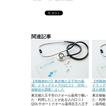
関連記事
【求職者向け】東京都八王子市の薬
【求職者
局・ドラッグストアの口コミ・評判・
ドラッグ
体験談を調査しました
談を調査
東京都八王子市のクオール薬局で働い
東京都板
た・利用したことがある人の口コミ
た・利用
QOLサポートクオール薬局京王八王子
ン薬局処