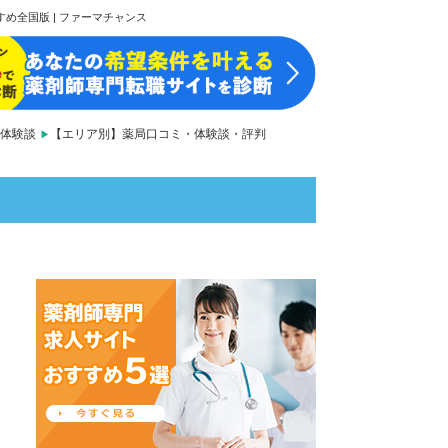
め全国版 | ファーマチャンス
体験談
【エリア別】薬局口コミ・体験談・評判