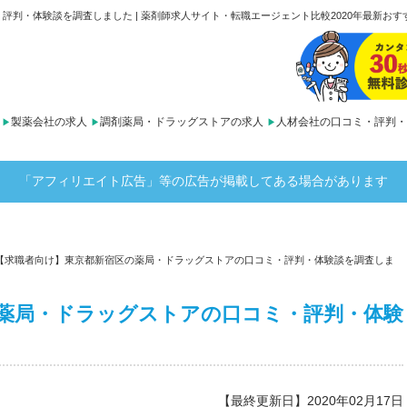
判・体験談を調査しました | 薬剤師求人サイト・転職エージェント比較2020年最新おすす
製薬会社の求人
調剤薬局・ドラッグストアの求人
人材会社の口コミ・評判・
「アフィリエイト広告」等の広告が掲載してある場合があります
【求職者向け】東京都新宿区の薬局・ドラッグストアの口コミ・評判・体験談を調査しま
薬局・ドラッグストアの口コミ・評判・体験
【最終更新日】2020年02月17日