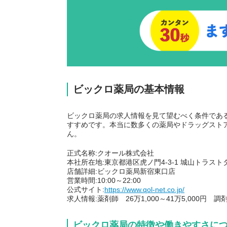
ビックロ薬局の基本情報
ビックロ薬局の求人情報を見て望むべく条件であ
すすめです。本当に数多くの薬局やドラッグスト
ん。
正式名称:クオール株式会社
本社所在地:東京都港区虎ノ門4-3-1 城山トラスト
店舗詳細:ビックロ薬局新宿東口店
営業時間:10:00～22:00
公式サイト:
https://www.qol-net.co.jp/
求人情報:薬剤師 26万1,000～41万5,000円 
ビックロ薬局の特徴や働きやすさに