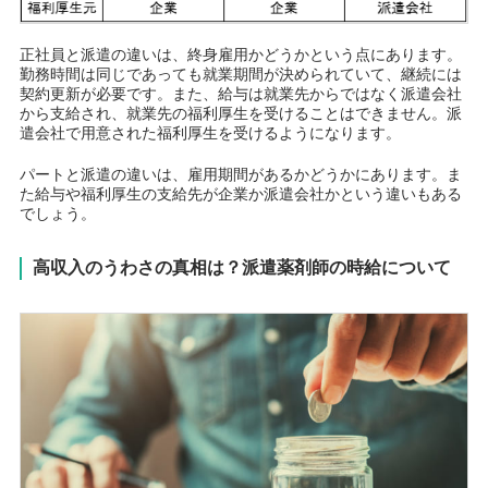
正社員と派遣の違いは、終身雇用かどうかという点にあります。
勤務時間は同じであっても就業期間が決められていて、継続には
契約更新が必要です。また、給与は就業先からではなく派遣会社
から支給され、就業先の福利厚生を受けることはできません。派
遣会社で用意された福利厚生を受けるようになります。
パートと派遣の違いは、雇用期間があるかどうかにあります。ま
た給与や福利厚生の支給先が企業か派遣会社かという違いもある
でしょう。
高収入のうわさの真相は？派遣薬剤師の時給について