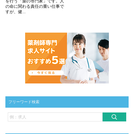
を行う「薬の専門家」です。人
の命に関わる責任の重い仕事で
すが、健...
フリーワード検索