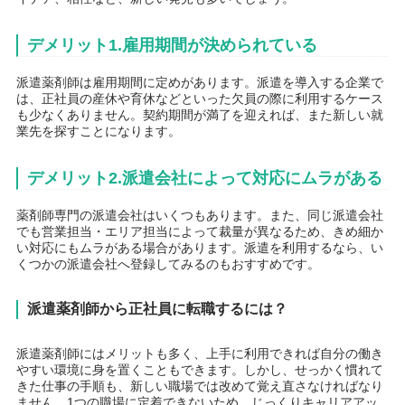
デメリット1.雇用期間が決められている
派遣薬剤師は雇用期間に定めがあります。派遣を導入する企業で
は、正社員の産休や育休などといった欠員の際に利用するケース
も少なくありません。契約期間が満了を迎えれば、また新しい就
業先を探すことになります。
デメリット2.派遣会社によって対応にムラがある
薬剤師専門の派遣会社はいくつもあります。また、同じ派遣会社
でも営業担当・エリア担当によって裁量が異なるため、きめ細か
い対応にもムラがある場合があります。派遣を利用するなら、い
くつかの派遣会社へ登録してみるのもおすすめです。
派遣薬剤師から正社員に転職するには？
派遣薬剤師にはメリットも多く、上手に利用できれば自分の働き
やすい環境に身を置くこともできます。しかし、せっかく慣れて
きた仕事の手順も、新しい職場では改めて覚え直さなければなり
ません。1つの職場に定着できないため、じっくりキャリアアッ