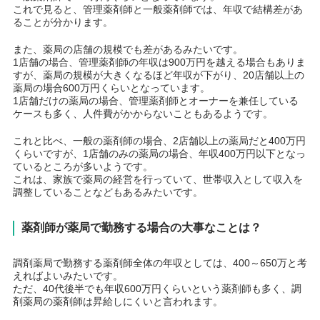
これで見ると、管理薬剤師と一般薬剤師では、年収で結構差があ
ることが分かります。
また、薬局の店舗の規模でも差があるみたいです。
1店舗の場合、管理薬剤師の年収は900万円を越える場合もありま
すが、薬局の規模が大きくなるほど年収が下がり、20店舗以上の
薬局の場合600万円くらいとなっています。
1店舗だけの薬局の場合、管理薬剤師とオーナーを兼任している
ケースも多く、人件費がかからないこともあるようです。
これと比べ、一般の薬剤師の場合、2店舗以上の薬局だと400万円
くらいですが、1店舗のみの薬局の場合、年収400万円以下となっ
ているところが多いようです。
これは、家族で薬局の経営を行っていて、世帯収入として収入を
調整していることなどもあるみたいです。
薬剤師が薬局で勤務する場合の大事なことは？
調剤薬局で勤務する薬剤師全体の年収としては、400～650万と考
えればよいみたいです。
ただ、40代後半でも年収600万円くらいという薬剤師も多く、調
剤薬局の薬剤師は昇給しにくいと言われます。