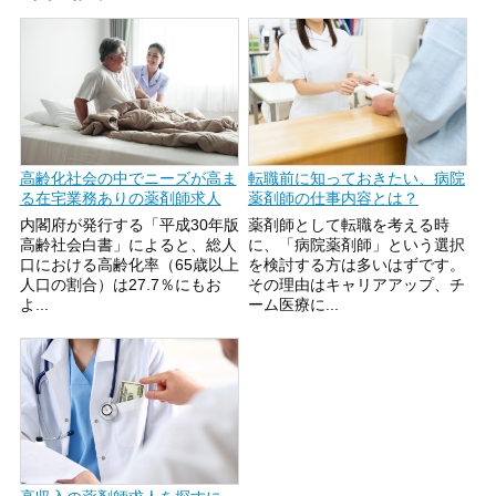
高齢化社会の中でニーズが高ま
転職前に知っておきたい、病院
る在宅業務ありの薬剤師求人
薬剤師の仕事内容とは？
内閣府が発行する「平成30年版
薬剤師として転職を考える時
高齢社会白書」によると、総人
に、「病院薬剤師」という選択
口における高齢化率（65歳以上
を検討する方は多いはずです。
人口の割合）は27.7％にもお
その理由はキャリアアップ、チ
よ...
ーム医療に...