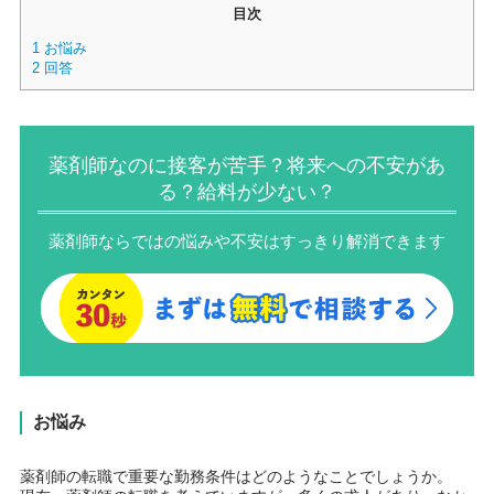
目次
1
お悩み
2
回答
薬剤師なのに接客が苦手？将来への不安があ
る？給料が少ない？
薬剤師ならではの悩みや不安はすっきり解消できます
お悩み
薬剤師の転職で重要な勤務条件はどのようなことでしょうか。