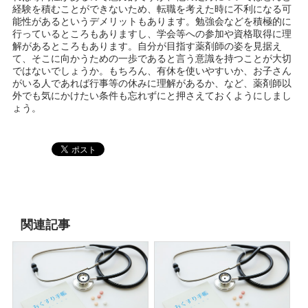
経験を積むことができないため、転職を考えた時に不利になる可
能性があるというデメリットもあります。勉強会などを積極的に
行っているところもありますし、学会等への参加や資格取得に理
解があるところもあります。自分が目指す薬剤師の姿を見据え
て、そこに向かうための一歩であると言う意識を持つことが大切
ではないでしょうか。もちろん、有休を使いやすいか、お子さん
がいる人であれば行事等の休みに理解があるか、など、薬剤師以
外でも気にかけたい条件も忘れずにと押さえておくようにしまし
ょう。
関連記事