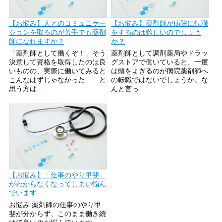
【お悩み】人とのコミュニケー
【お悩み】薬剤師が病院に転職
ションを取るのが苦手でも薬剤
をするのは難しいのでしょう
師になれますか？
か？
「薬剤師として働くぞ！」そう
薬剤師として調剤薬局やドラッ
決意して資格を取得したのは良
グストアで働いていると、一度
いものの、実際に働いてみると
は頭をよぎるのが病院薬剤師へ
こんなはずじゃなかった……と
の転職ではないでしょうか。な
思う方は...
んと言っ...
【お悩み】「仕事のやり甲斐」
がわからなくなってしまい悩ん
でいます
お悩み 薬剤師の仕事のやり甲
斐が分からず、このまま働き続