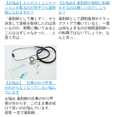
【お悩み】人とのコミュニケー
【お悩み】薬剤師が病院に転職
ションを取るのが苦手でも薬剤
をするのは難しいのでしょう
師になれますか？
か？
「薬剤師として働くぞ！」そう
薬剤師として調剤薬局やドラッ
決意して資格を取得したのは良
グストアで働いていると、一度
いものの、実際に働いてみると
は頭をよぎるのが病院薬剤師へ
こんなはずじゃなかった……と
の転職ではないでしょうか。な
思う方は...
んと言っ...
【お悩み】「仕事のやり甲斐」
がわからなくなってしまい悩ん
でいます
お悩み 薬剤師の仕事のやり甲
斐が分からず、このまま働き続
けて良いのか悩んでいます。
回答 一言で薬剤師...