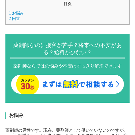
目次
1
お悩み
2
回答
薬剤師なのに接客が苦手？将来への不安があ
る？給料が少ない？
薬剤師ならではの悩みや不安はすっきり解消できます
お悩み
薬剤師の男性です。現在、薬剤師として働いていないのですが、