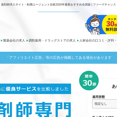
薬剤師求人サイト・転職エージェント比較2020年最新おすすめ全国版 | ファーマチャンス
製薬会社の求人
調剤薬局・ドラッグストアの求人
人材会社の口コミ・評判・
「アフィリエイト広告」等の広告が掲載してある場合があります
あ
雇用形態