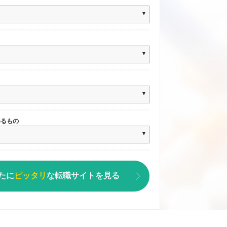
めるもの
たに
ピッタリ
な
転職サイトを見る