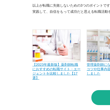
以上が転職に失敗しないための3つのポイントで
実践して、自信をもって成功だと思える転職活動
【2023年最新版】薬剤師転職
管理薬剤師に
におすすめの転職サイト・エー
コツや仕事内
ジェントを比較しました【17
しました
選】