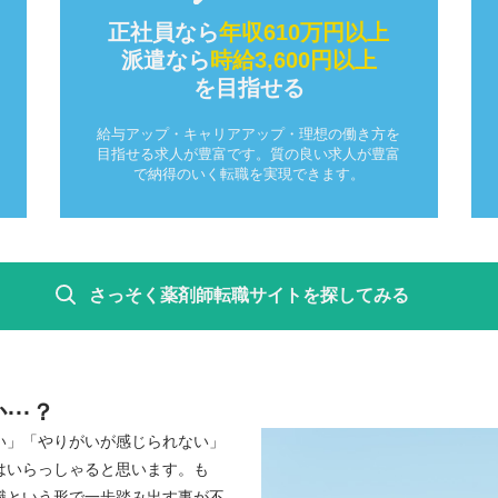
正社員なら
年収610万円以上
派遣なら
時給3,600円以上
を目指せる
給与アップ・キャリアアップ・理想の働き方を
目指せる求人が豊富です。質の良い求人が豊富
で納得のいく転職を実現できます。
さっそく薬剤師転職サイトを
探してみる
··？
い」「やりがいが感じられない」
はいらっしゃると思います。も
職という形で一歩踏み出す事が不