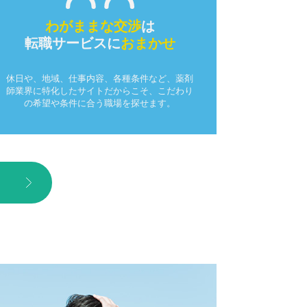
わがままな交渉
は
転職サービスに
おまかせ
休日や、地域、仕事内容、各種条件など、薬剤
師業界に特化したサイトだからこそ、こだわり
の希望や条件に合う職場を探せます。