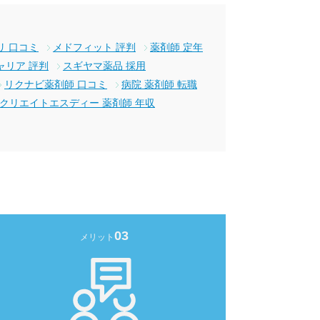
リ 口コミ
メドフィット 評判
薬剤師 定年
ャリア 評判
スギヤマ薬品 採用
リクナビ薬剤師 口コミ
病院 薬剤師 転職
クリエイトエスディー 薬剤師 年収
03
メリット