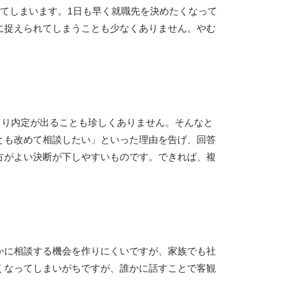
てしまいます。1日も早く就職先を決めたくなって
に捉えられてしまうことも少なくありません。やむ
さり内定が出ることも珍しくありません。そんなと
とも改めて相談したい」といった理由を告げ、回答
方がよい決断が下しやすいものです。できれば、複
かに相談する機会を作りにくいですが、家族でも社
くなってしまいがちですが、誰かに話すことで客観