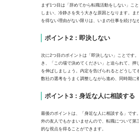
まず1つ目は「辞めてから転職活動をしない」こ
しまい、冷静さを失う大きな原因となります。ま
を得ない理由がない限りは、いまの仕事を続けな
ポイント2：即決しない
次に2つ目のポイントは「即決しない」ことです
き、「この場で決めてください」と迫られて、押
を伸ばしましょう。内定を告げられるとどうして
数社の選考をうまく調整しながら進め、同時期に
ポイント3：身近な人に相談する
最後のポイントは、「身近な人に相談する」です
外の友人でもかまいませんので、転職について第
的な視点を得ることができます。