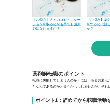
【お悩み】人とのコミュニケー
【お悩み】薬
ションを取るのが苦手でも薬剤
をするのは難
師になれますか？
か？
薬剤師転職のポイント
転職に失敗してしまう人の多くには、ある共通点
となんてあるのかと疑うかもしれませんが、それ
ポイント1：辞めてから転職活動