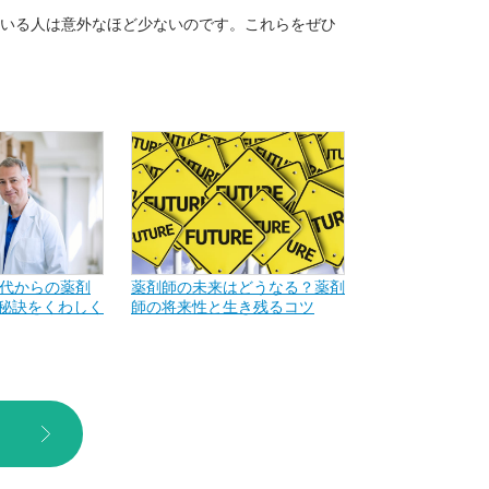
ている人は意外なほど少ないのです。これらをぜひ
0代からの薬剤
薬剤師の未来はどうなる？薬剤
秘訣をくわしく
師の将来性と生き残るコツ