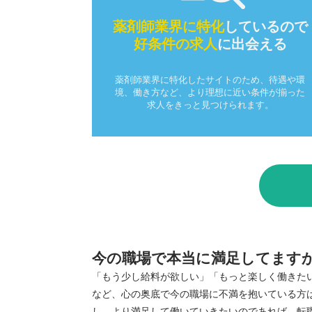
薬剤師業界に特化
しているので
好条件の求人
に出会える
薬剤師業界に特化したサイトのため、待遇や環
境、働き方など、より理想に近い条件が揃った
求人をきっと見つけられます。
今の職場で本当に満足してますか·
「もう少し給料が欲しい」「もっと楽しく働きた
など、心の奥底で今の職場に不満を抱いている方
し、より満足して働いていきたいのであれば、転