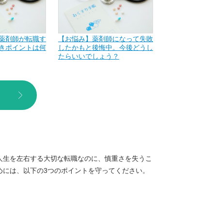
薬剤師が転職す
【お悩み】薬剤師になって失敗
きポイントは何
したかもと後悔中。今後どうし
たらいいでしょう？
人生を左右する大切な転職なのに、慎重さを失うこ
めには、以下の3つのポイントを守ってください。