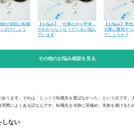
剤師が病院に転職
【お悩み】「仕事のやり甲斐」
【お悩み】男性
しいのでしょう
がわからなくなってしまい悩ん
る際に重視すべ
でいます
でしょうか？
その他のお悩み相談を見る
があります。それは「じっくり転職先を選ばなかった」という点です。
は実際によくある話なんです。転職先を冷静に見極め、失敗を避けるた
をしない