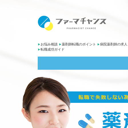
お悩み相談
薬剤師転職のポイント
病院薬剤師の求人
転職成功ガイド